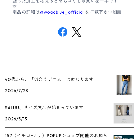
凝った加工を考えるとめちゃくちゃ買いな一本です
💛
商品の詳細は
@woadblue_official
をご覧下さい🙌🏼
40代から、「似合うデニム」は変わります。
2026/7/28
SALUU、サイズ欠品が始まっています
2026/5/13
157（イチゴｰナナ）POPUPショップ開催のお知ら