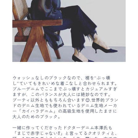
ウォッシュなしのブラックなので、裾を“ぶっ壊
し”ていてもきれいめな着こなしと合わせられます。
ブルーデニムでここまでぶっ壊すとカジュアルすぎ
ますが、このバランスが大人には絶妙なのです。
ブーティ以外とももちろん合います😊.世界的ブラン
ドのデニム生地でも使われているデニム生地メーカ
ー「カイハラデニム」の高級生地を使用したまさに
大人のためのブラック。
一緒に作ってくださったドクターデニム本澤氏も
「まじで赤字じゃない⁉︎」と言ってるクオリティと、