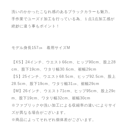
洗いのかかったこなれ感のあるブラックカラーも魅力。
手作業でユーズド加工を行っている為、１点1点加工感が
絶妙に違う事もポイント！
モデル身長157㎝ 着用サイズM
【XS】24インチ、ウエスト66cm、ヒップ90cm、股上28
cm、股下19cm、ワタリ幅30.6cm、裾幅29cm
【S】25インチ、ウエスト68.5cm、ヒップ92.5cm、股上
28.5cm、股下19cm、ワタリ幅31㎝、裾幅29cm
【M】26インチ、ウエスト71cm、ヒップ95cm、股上29c
m、股下19cm、ワタリ幅32cm、裾幅30cm
※ファブリックや洗い加工による収縮率の違いによりサイ
ズが異なる場合がございます。
※商品によってそれぞれ個体差がございます。