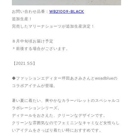
WB21009-BLACK
お問い合わせ品番：
追加生産！
完売したマリーナショーツが追加生産決定！
８月中旬頃お届け予定
＊前後する場合がございます。
【2021 SS】
◆ファッションエディター坪田あさみさんとwoadblueの
コラボアイテムが登場。
暑い夏に着たい、爽やかなカラーパレットのスペシャルコ
ラボレーションシリーズ。
ディテールをおさえた、クリーンなデザインです。
クリーンな雰囲気なのでフェミニンなキャミなど女性らし
いアイテムをさっぱり着たい時におすすめです。