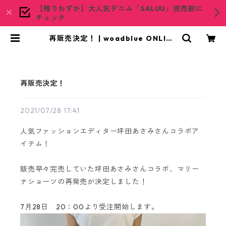
【残りわずか】大人気デニム「SALUU」完売前に
チェック
再販売決定！ | woadblue ONLINE
STORE
再販売決定！
2021/07/28 17:41
人気ファッションエディター坪田あさみさんコラボア
イテム！
販売早々完売していた坪田あさみさんコラボ、マリー
ナショーツの再発売が決定しました！
7月28日 20：00より受注開始します。