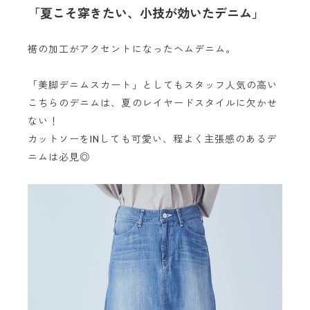
「夏こそ穿きたい、小技が効いたデニム」
裾の加工がアクセントになったヘムデニム。
「美脚デニムスカート」としてもスタッフ人気の高い
こちらのデニムは、夏のレイヤードスタイルに欠かせ
ない！
カットソーをINしても可愛い、程よく主張感のあるデ
ニムは必見◎