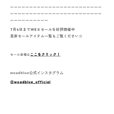
ーーーーーーーーーーーーーーーーーーーーーーーー
ーーーーーーーーーーーーーーーーーーーーーーーー
ーーーーーーーーーー
7月4日までWEＢセールを好評開催中
是非セールアイテム一覧もご覧ください☆
ここをクリック！
セール会場は
woadblue公式インスタグラム
＠woadblue_official