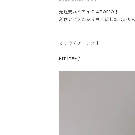
先週売れたアイテムTOP10！
新作アイテムから再入荷したばかり
さっそくチェック！
HIT ITEM,1