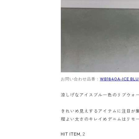
WB1840A-ICE BLU
お問い合わせ品番：
涼しげなアイスブルー色のリブウォ
きれいめ見えするアイテムに注目が
程よい太さのキレイめデニムはリモ
HIT ITEM,２