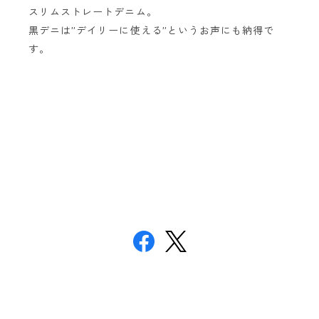
スリムストレートデニム。
黒デニは”デイリーに使える”というお声にも納得で
す。