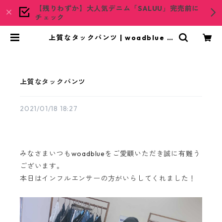
【残りわずか】大人気デニム「SALUU」完売前に
チェック
上質なタックパンツ | woadblue O
NLINE STORE
上質なタックパンツ
2021/01/18 18:27
みなさまいつもwoadblueをご愛顧いただき誠に有難う
ございます。
本日はインフルエンサーの方がいらしてくれました！