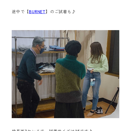
途中で【
BURNET
】のご試着も♪