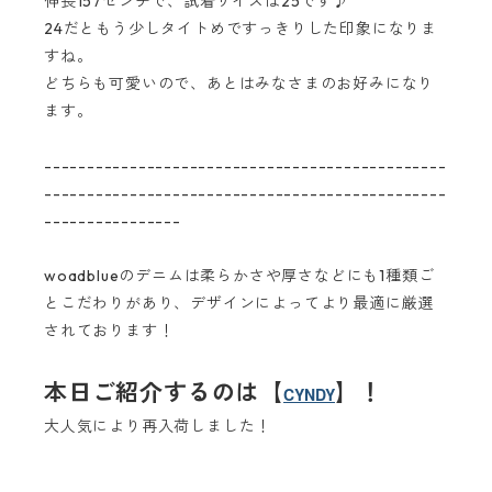
伸長157センチで、試着サイズは25です♪
24だともう少しタイトめですっきりした印象になりま
すね。
どちらも可愛いので、あとはみなさまのお好みになり
ます。
-----------------------------------------------
-----------------------------------------------
----------------
woadblueのデニムは柔らかさや厚さなどにも1種類ご
とこだわりがあり、デザインによってより最適に厳選
されております！
本日ご紹介するのは
【
】
！
CYNDY
大人気により再入荷しました！