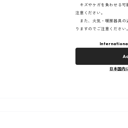
キズやケガを負わせる可
注意ください。
また、火気・暖房器具の
りますのでご注意ください
Internationa
Ad
日本国内