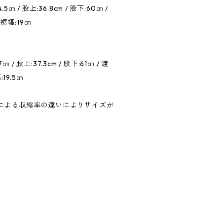
5㎝ / 股上:36.8cm / 股下:60㎝ /
/ 裾幅:19㎝
 / 股上:37.3cm / 股下:61㎝ / 渡
:19.5㎝
による収縮率の違いによりサイズが