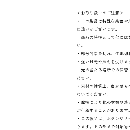
＜お取り扱いのご注意＞
・この製品は特殊な染色や
に違いがございます。
商品の特性として他には
い。
・部分的な糸切れ、生地切
・強い日光や照明を受けま
光の当たる場所での保管
ださい。
・素材の性質上、色が落ち
ないでください。
・摩擦により他の衣類や淡
が付着することがあります
・この製品は、ボタンやリ
ります。その部品で対象物