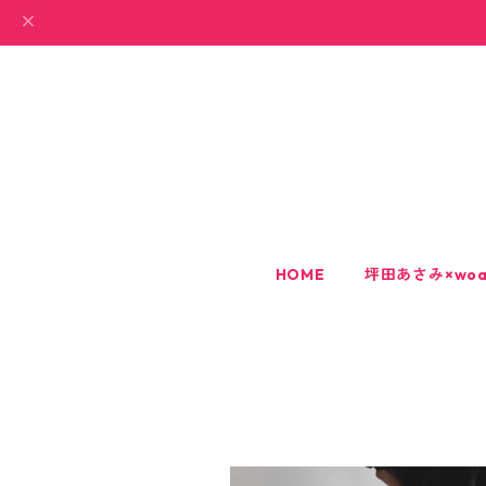
HOME
坪田あさみ×woa