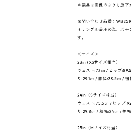
＊製品は画像のよりも股下
お問い合わせ品番：WB2510
＊サンプル着用の為、若干
す。
＜サイズ＞
23in (XSサイズ相当）
ウェスト:73㎝ / ヒップ:89.5㎝
り:29.1㎝ / 膝幅:23.5㎝ / 
24in（Sサイズ相当）
ウェスト:75.5㎝ / ヒップ:92㎝
り:29.8㎝ / 膝幅:24㎝ / 裾幅
25in（Mサイズ相当）