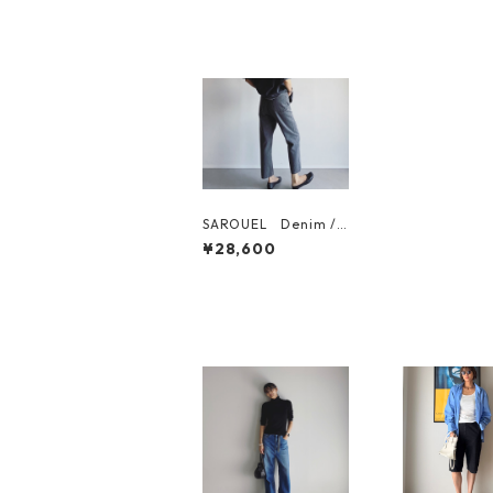
SAROUEL Denim /
サルエル デニム WB
¥28,600
25107-GREY