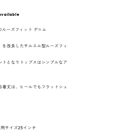
available
のルーズフィット デニム
』を改良したサルエル型ルーズフィ
ントとなりトップスはシンプルなア
る着丈は、ヒールでもフラットシュ
用サイズ25インチ