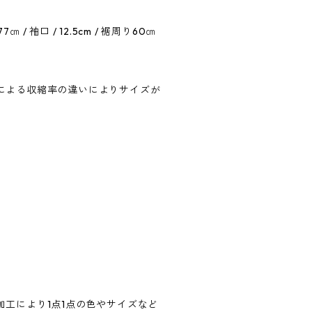
7㎝ / 袖口 / 12.5cm / 裾周り60㎝
による収縮率の違いによりサイズが
加工により1点1点の色やサイズなど