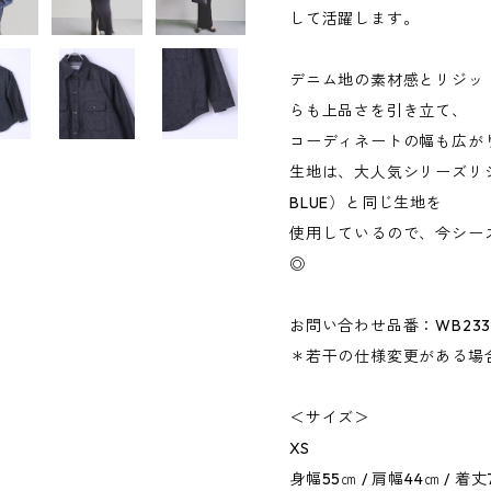
して活躍します。
デニム地の素材感とリジッ
らも上品さを引き立て、
コーディネートの幅も広が
生地は、大人気シリーズリジ
BLUE）と同じ生地を
使用しているので、今シー
◎
お問い合わせ品番：WB233
＊若干の仕様変更がある場
＜サイズ＞
XS
身幅55㎝ / 肩幅44㎝ / 着丈73