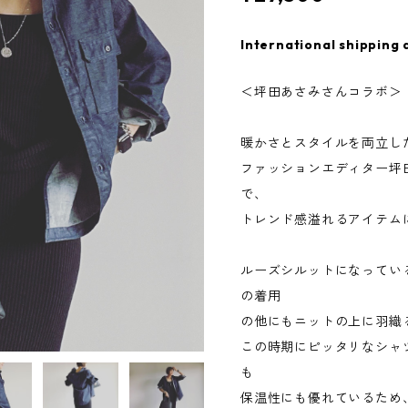
International shipping 
＜坪田あさみさんコラボ＞
暖かさとスタイルを両立し
ファッションエディター坪
で、
トレンド感溢れるアイテム
ルーズシルットになってい
の着用
の他にもニットの上に羽織
この時期にピッタリなシャ
も
保温性にも優れているため