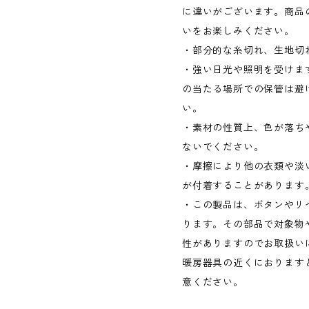
に違いがございます。商品
いをお楽しみください。
・部分的な糸切れ、生地切
・強い日光や照明を受けま
の当たる場所での保管は避
い。
・素材の性質上、色が落ち
ないでください。
・摩擦により他の衣類や淡
が付着することがあります
・この製品は、ボタンやリ
ります。その部品で対象物
性がありますのでお取扱い
暖房器具の近くにおります
意ください。