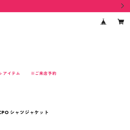
ル アイテム
※ご来店予約
 / CPO シャツジャケット