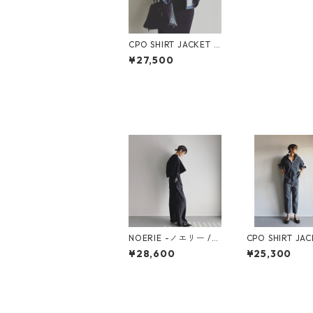
CPO SHIRT JACKET /
CPO シャツジャケッ
¥27,500
トWB23305
NOERIE -ノエリー /
CPO SHIRT JAC
WB24308-BLACK
CPO シャツジ
¥28,600
¥25,300
ト / WB25113-