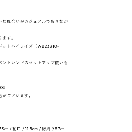
トな風合いがカジュアルでありなが
ります。
ットハイライズ（WB23310-
ズントレンドのセットアップ使いも
05
合がございます。
㎝ / 袖口 / 11.5cm / 裾周り57㎝