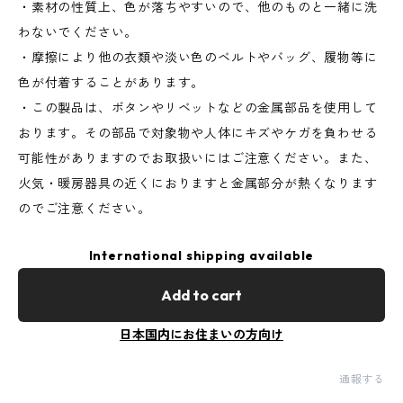
・素材の性質上、色が落ちやすいので、他のものと一緒に洗
わないでください。
・摩擦により他の衣類や淡い色のベルトやバッグ、履物等に
色が付着することがあります。
・この製品は、ボタンやリベットなどの金属部品を使用して
おります。その部品で対象物や人体にキズやケガを負わせる
可能性がありますのでお取扱いにはご注意ください。また、
火気・暖房器具の近くにおりますと金属部分が熱くなります
のでご注意ください。
International shipping available
Add to cart
日本国内にお住まいの方向け
通報する