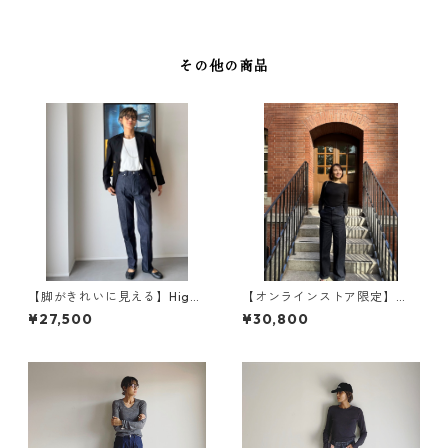
その他の商品
【脚がきれいに見える】Highr
【オンラインストア限定】
ise Straight ハイライズスト
【今日、一番きれいなデニ
¥27,500
¥30,800
レート / WB26112-RIGID BLU
ム。】WIDESPRING ワイドス
E
プリング センタープレスワイ
ドデニム / WB26120 - RIGID
BLUE