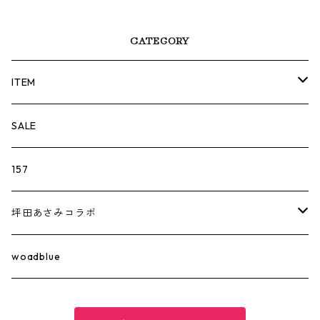
CATEGORY
ITEM
TOPS
SALE
157
BOTTOM
157
坪田あさみ×woadblue
157
SKIRT
坪田あさみコラボ
坪田あさみ×woadblue
157
GOODS
SALUU
woadblue
坪田あさみ×woadblue
WEB STORE LIMITED