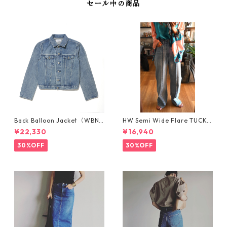
セール中の商品
Back Balloon Jacket（WBN3
HW Semi Wide Flare TUCK P
304-MID BLUE）バックバル
ants/WN25103-LIGHTBLUE
¥22,330
¥16,940
ーンジャケト
30%OFF
30%OFF