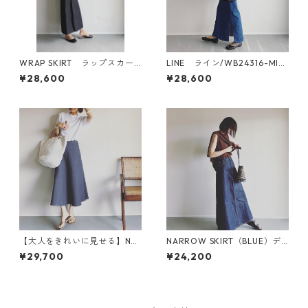
WRAP SKIRT ラップスカー
LINE ライン/WB24316-MID
ト/WB25105-DARKBLUE
BLUE
¥28,600
¥28,600
【大人をきれいに見せる】NE
NARROW SKIRT（BLUE）デ
MOPHILA フレアスカート / W
ニムスカート
¥29,700
¥24,200
B24103