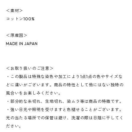
＜素材＞
コットン100%
＜原産国＞
MADE IN JAPAN
＜お取り扱いのご注意＞
・この製品は特殊な染色や加工により1点1点の色やサイズな
どに違いがございます。商品の特性として他にはない独特の
風合いをお楽しみください。
・部分的な糸切れ、生地切れ、染ムラ等は商品の特徴です。
・強い日光や照明を受けますと色褪せることがございます。
光の当たる場所での保管は避け、洗濯の際は日陰に干してく
ださい。