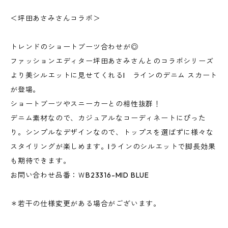
＜坪田あさみさんコラボ＞
トレンドのショートブーツ合わせが◎
ファッションエディター坪田あさみさんとのコラボシリーズ
より美シルエットに見せてくれるI ラインのデニム スカート
が登場。
ショートブーツやスニーカーとの相性抜群！
デニム素材なので、カジュアルなコーディネートにぴった
り。シンプルなデザインなので、トップスを選ばずに様々な
スタイリングが楽しめます。Iラインのシルエットで脚長効果
も期待できます。
お問い合わせ品番：ＷB23316-MID BLUE
＊若干の仕様変更がある場合がございます。