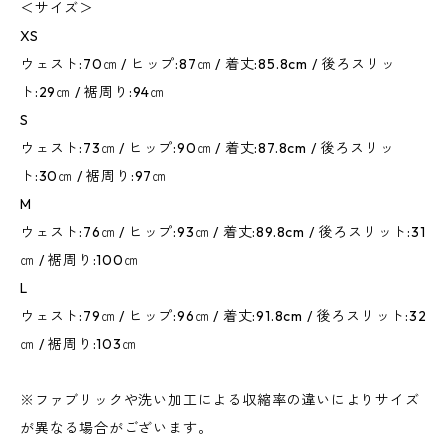
＜サイズ＞
XS
ウェスト:70㎝ / ヒップ:87㎝ / 着丈:85.8cm / 後ろスリッ
ト:29㎝ / 裾周り:94㎝
S
ウェスト:73㎝ / ヒップ:90㎝ / 着丈:87.8cm / 後ろスリッ
ト:30㎝ / 裾周り:97㎝
M
ウェスト:76㎝ / ヒップ:93㎝ / 着丈:89.8cm / 後ろスリット:31
㎝ / 裾周り:100㎝
L
ウェスト:79㎝ / ヒップ:96㎝ / 着丈:91.8cm / 後ろスリット:32
㎝ / 裾周り:103㎝
※ファブリックや洗い加工による収縮率の違いによりサイズ
が異なる場合がございます。