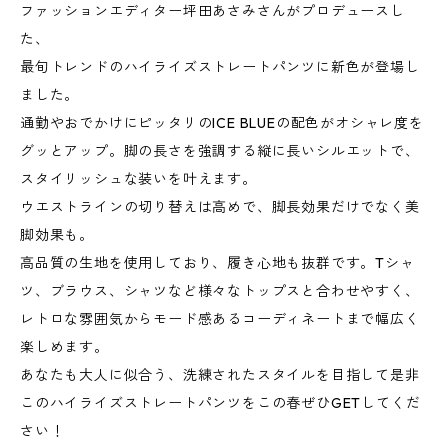
ファッションエディター坪田あさみさんがプロデュースし
た、
最旬トレンドのハイライズストレートパンツに新色が登場し
ました。
通勤やおでかけにピッタリのICE BLUEの配色がオシャレ度を
グッとアップ。脚の長さを強調する縦に長いシルエットで、
スタイリッシュな装いを叶えます。
ウエストラインの切り替えは高めで、脚長効果だけでなく美
脚効果も。
高品質の生地を使用しており、履き心地も抜群です。Tシャ
ツ、ブラウス、シャツなど様々なトップスと合わせやすく、
レトロな雰囲気からモード感あるコーディネートまで幅広く
楽しめます。
あなたも大人に似合う、洗練されたスタイルを目指して是非
このハイライズストレートパンツをこの春ぜひGETしてくだ
さい！