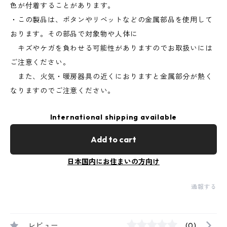
色が付着することがあります。
・この製品は、ボタンやリベットなどの金属部品を使用して
おります。その部品で対象物や人体に
キズやケガを負わせる可能性がありますのでお取扱いには
ご注意ください。
また、火気・暖房器具の近くにおりますと金属部分が熱く
なりますのでご注意ください。
International shipping available
Add to cart
日本国内にお住まいの方向け
通報する
レビュー
(0)