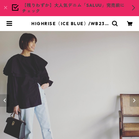
【残りわずか】大人気デニム「SALUU」完売前に
チェック
HIGHRISE（ICE BLUE）/WB233
4E-ICE BLUE | woadblue ONLIN
E STORE