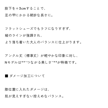
股下を＋3cmすることで、
足の甲にかかる絶妙な長さに。
フラットシューズでもラフになりすぎず、
縦のラインが強調され、
より落ち着いた大人のバランスに仕上がります。
アンクル丈（標準丈）が軽やかな印象に対し、
Nモデルは**“つながる美しさ”**が特徴です。
■ ダメージ加工について
膝位置に入れたダメージは、
肌が見えすぎない控えめなバランス。