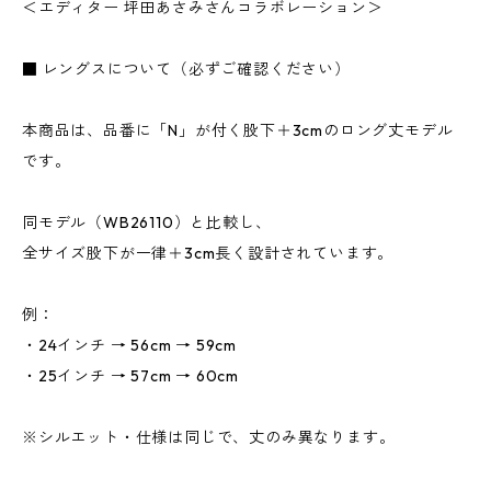
＜エディター 坪田あさみさんコラボレーション＞
■ レングスについて（必ずご確認ください）
本商品は、品番に「N」が付く股下＋3cmのロング丈モデル
です。
同モデル（WB26110）と比較し、
全サイズ股下が一律＋3cm長く設計されています。
例：
・24インチ → 56cm → 59cm
・25インチ → 57cm → 60cm
※シルエット・仕様は同じで、丈のみ異なります。