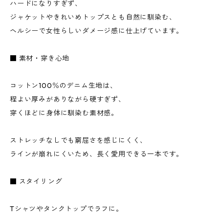
ハードになりすぎず、
ジャケットやきれいめトップスとも自然に馴染む、
ヘルシーで女性らしいダメージ感に仕上げています。
■ 素材・穿き心地
コットン100％のデニム生地は、
程よい厚みがありながら硬すぎず、
穿くほどに身体に馴染む素材感。
ストレッチなしでも窮屈さを感じにくく、
ラインが崩れにくいため、長く愛用できる一本です。
■ スタイリング
Tシャツやタンクトップでラフに。