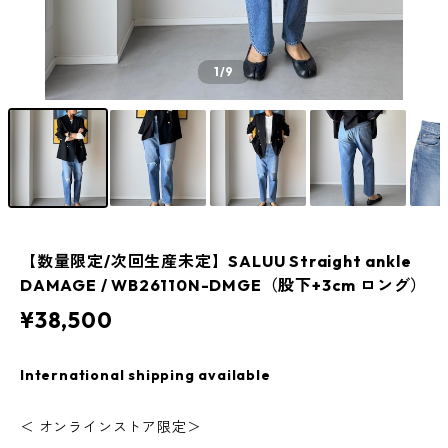
1
/9
【数量限定/次回生産未定】SALUU Straight ankle
DAMAGE / WB26110N-DMGE（股下+3cm ロング）
¥38,500
International shipping available
＜ オンラインストア限定＞