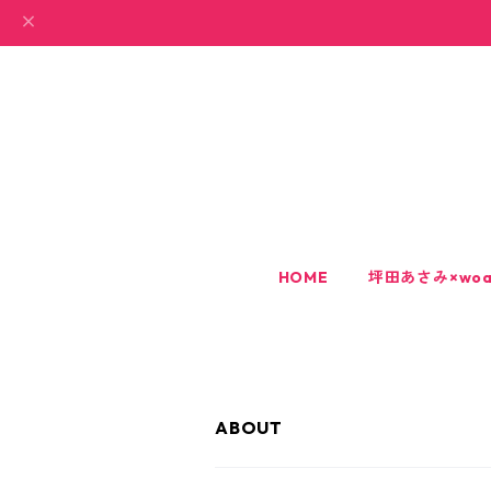
HOME
坪田あさみ×woa
ABOUT