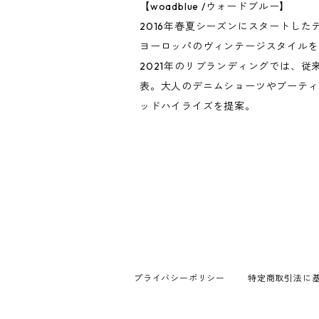
【woadblue /ウォードブルー】
2016年春夏シーズンにスタートしたデニム
ヨーロッパのヴィンテージスタイルを
2021年のリブランディングでは、
表。大人のデニムショーツやブーティ
ッドハイライズを提案。
プライバシーポリシー
特定商取引法に